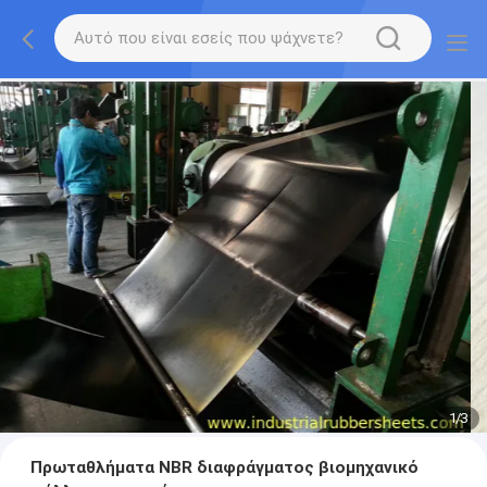
1
/
3
Πρωταθλήματα NBR διαφράγματος βιομηχανικό