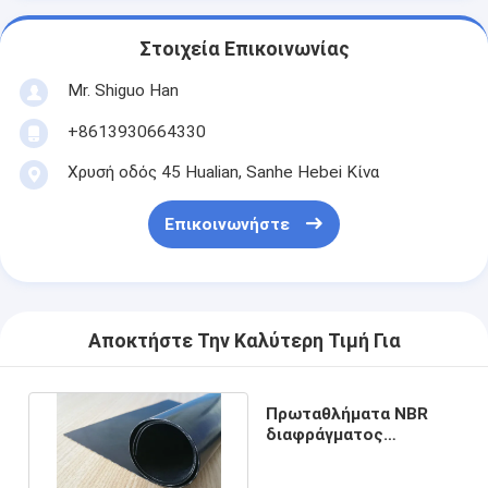
Στοιχεία Επικοινωνίας
Mr. Shiguo Han
+8613930664330
Χρυσή οδός 45 Hualian, Sanhe Hebei Κίνα
Επικοινωνήστε
Αποκτήστε Την Καλύτερη Τιμή Για
Πρωταθλήματα NBR
διαφράγματος
βιομηχανικό φύλλο
καουτσούκ