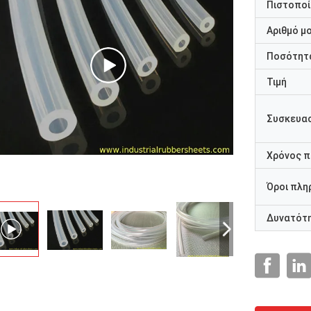
Πιστοποί
Αριθμό μ
Ποσότητα
Τιμή
Συσκευασ
Χρόνος 
Όροι πλη
Δυνατότ