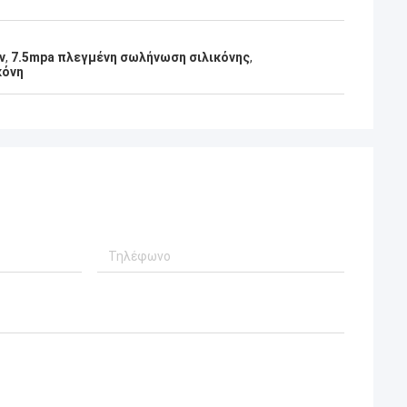
ν
,
7.5mpa πλεγμένη σωλήνωση σιλικόνης
,
κόνη