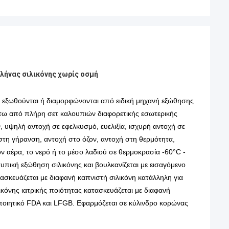
λήνας σιλικόνης χωρίς οσμή
ης εξωθούνται ή διαμορφώνονται από ειδική μηχανή εξώθησης
άτω από πλήρη σετ καλουπιών διαφορετικής εσωτερικής
 υψηλή αντοχή σε εφελκυσμό, ευελιξία, ισχυρή αντοχή σε
τη γήρανση, αντοχή στο όζον, αντοχή στη θερμότητα,
ον αέρα, το νερό ή το μέσο λαδιού σε θερμοκρασία -60°C -
υπική εξώθηση σιλικόνης και βουλκανίζεται με εισαγόμενο
ασκευάζεται με διαφανή καπνιστή σιλικόνη κατάλληλη για
ικόνης ιατρικής ποιότητας κατασκευάζεται με διαφανή
οποιητικό FDA και LFGB. Εφαρμόζεται σε κύλινδρο κορώνας