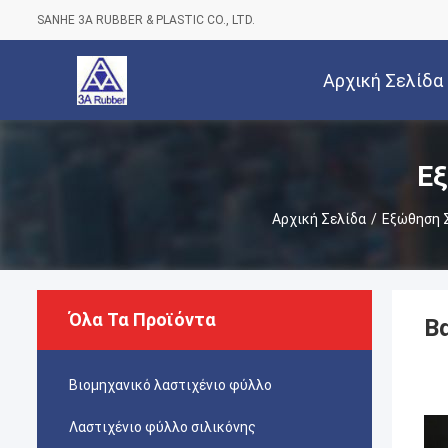
SANHE 3A RUBBER & PLASTIC CO., LTD.
Αρχική Σελίδα
Εξ
Αρχική Σελίδα
/
Εξώθηση 
Όλα Τα Προϊόντα
Β
Βιομηχανικό λαστιχένιο φύλλο
Λαστιχένιο φύλλο σιλικόνης