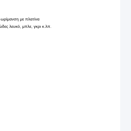
 ωρίμανση με πλατίνα
δες λευκό, μπλε, γκρι κ.λπ.