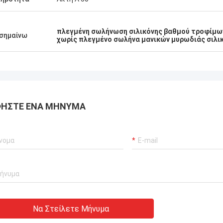
πλεγμένη σωλήνωση σιλικόνης βαθμού τροφίμω
σημαίνω
χωρίς πλεγμένο σωλήνα μανικών μυρωδιάς σιλι
ΉΣΤΕ ΈΝΑ ΜΉΝΥΜΑ
Να Στείλετε Μήνυμα