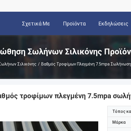
Σχετικά Με
Προϊόντα
Εκδηλώσεις
Εμάς
ώθηση Σωλήνων Σιλικόνης Προϊό
Σωλήνων Σιλικόνης
/
Βαθμός Τροφίμων Πλεγμένη 7.5mpa Σωλήνωση
αθμός τροφίμων πλεγμένη 7.5mpa σωλή
Τόπος κ
Μάρκα