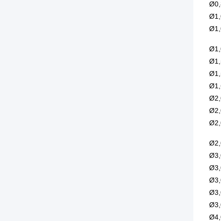
Ø0,
Ø1,
Ø1,
Ø1,
Ø1,
Ø1,
Ø1,
Ø2,
Ø2,
Ø2,
Ø2,
Ø3,
Ø3,
Ø3,
Ø3,
Ø3,
Ø4,