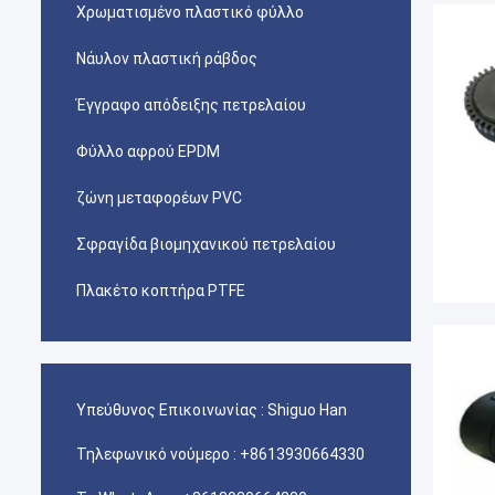
Χρωματισμένο πλαστικό φύλλο
Νάυλον πλαστική ράβδος
Έγγραφο απόδειξης πετρελαίου
Φύλλο αφρού EPDM
ζώνη μεταφορέων PVC
Σφραγίδα βιομηχανικού πετρελαίου
Πλακέτο κοπτήρα PTFE
Υπεύθυνος Επικοινωνίας :
Shiguo Han
Τηλεφωνικό νούμερο :
+8613930664330