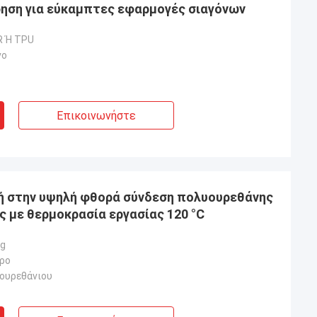
ρηση για εύκαμπτες εφαρμογές σιαγόνων
R Ή TPU
νο
Επικοινωνήστε
ή στην υψηλή φθορά σύνδεση πολυουρεθάνης
ς με θερμοκρασία εργασίας 120 °C
ng
ύρο
ουρεθάνιου