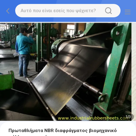
1
/
3
Πρωταθλήματα NBR διαφράγματος βιομηχανικό