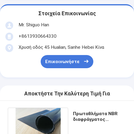
Στοιχεία Επικοινωνίας
Mr. Shiguo Han
+8613930664330
Χρυσή οδός 45 Hualian, Sanhe Hebei Κίνα
Επικοινωνήστε
Αποκτήστε Την Καλύτερη Τιμή Για
Πρωταθλήματα NBR
διαφράγματος
βιομηχανικό φύλλο
καουτσούκ