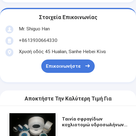
Στοιχεία Επικοινωνίας
Mr. Shiguo Han
+8613930664330
Χρυσή οδός 45 Hualian, Sanhe Hebei Κίνα
Επικοινωνήστε
Αποκτήστε Την Καλύτερη Τιμή Για
Ταινία σφραγίδων
κοχλιοτομώ υδροσωλήνων,
αδιάβροχη ταινία PTFE για