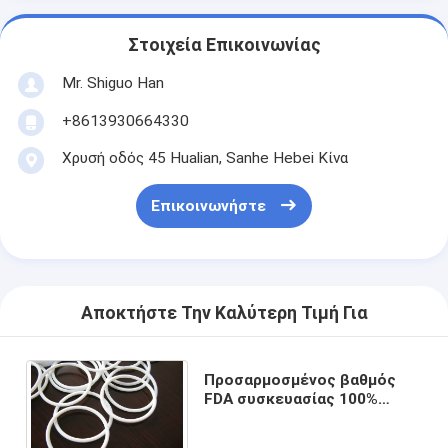
Στοιχεία Επικοινωνίας
Mr. Shiguo Han
+8613930664330
Χρυσή οδός 45 Hualian, Sanhe Hebei Κίνα
Επικοινωνήστε
Αποκτήστε Την Καλύτερη Τιμή Για
Προσαρμοσμένος βαθμός
FDA συσκευασίας 100%
Virgin PTFE, τεφλόν Ο
δαχτυλίδι βαλβίδων