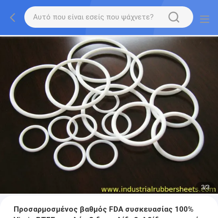
1
/
3
Προσαρμοσμένος βαθμός FDA συσκευασίας 100%