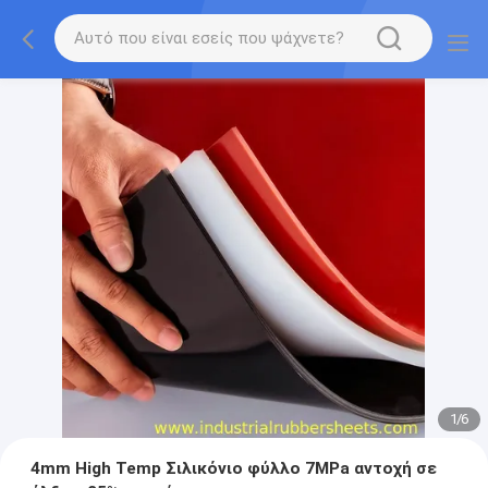
1
/
6
4mm High Temp Σιλικόνιο φύλλο 7MPa αντοχή σε