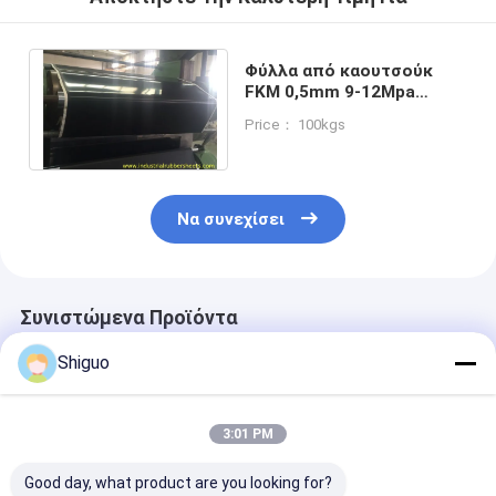
Φύλλα από καουτσούκ
FKM 0,5mm 9-12Mpa
Δυνατότητα τέντωσης
Price： 100kgs
-60°C έως 320°C
Να συνεχίσει
Συνιστώμενα Προϊόντα
Shiguo
3:01 PM
Good day, what product are you looking for?