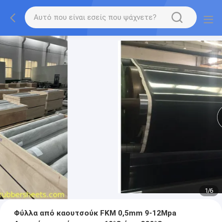
1
/
6
Φύλλα από καουτσούκ FKM 0,5mm 9-12Mpa