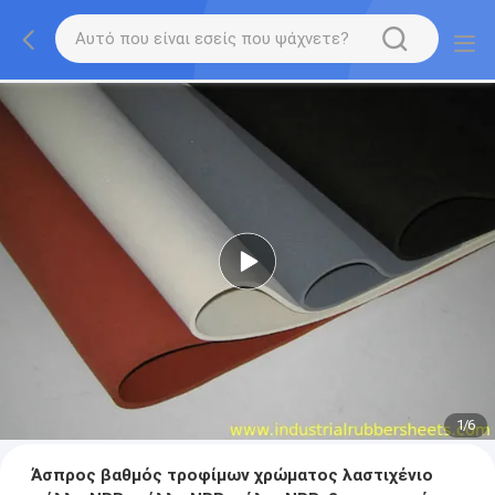
1
/
6
Άσπρος βαθμός τροφίμων χρώματος λαστιχένιο