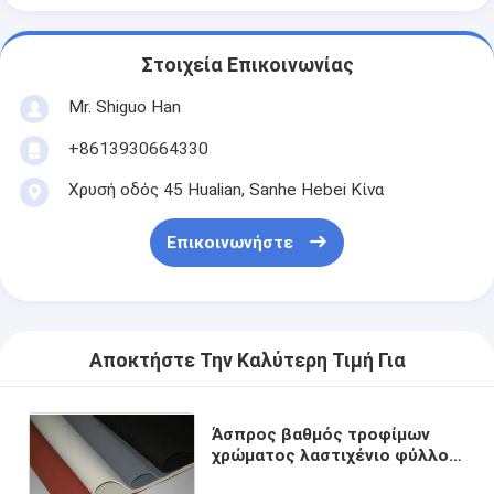
Στοιχεία Επικοινωνίας
Mr. Shiguo Han
+8613930664330
Χρυσή οδός 45 Hualian, Sanhe Hebei Κίνα
Επικοινωνήστε
Αποκτήστε Την Καλύτερη Τιμή Για
Άσπρος βαθμός τροφίμων
χρώματος λαστιχένιο φύλλο
NBR, φύλλα NBR, ρόλοι NBR,