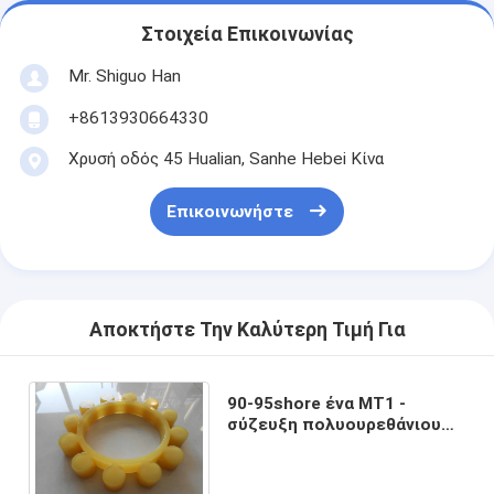
Στοιχεία Επικοινωνίας
Mr. Shiguo Han
+8613930664330
Χρυσή οδός 45 Hualian, Sanhe Hebei Κίνα
Επικοινωνήστε
Αποκτήστε Την Καλύτερη Τιμή Για
90-95shore ένα MT1 -
σύζευξη πολυουρεθάνιου
13, αράχνη πολυουρεθάνιου,
αράχνη συζεύξεων ΑΜ