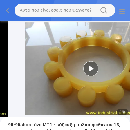
1
/
6
90-95shore ένα MT1 - σύζευξη πολυουρεθάνιου 13,