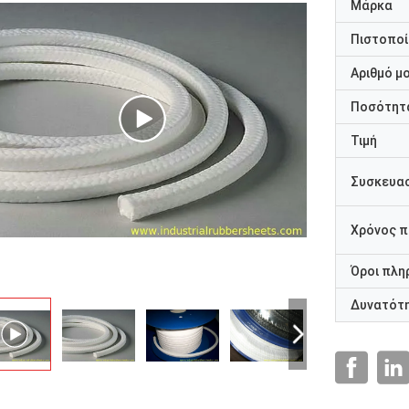
Μάρκα
Πιστοποί
Αριθμό μ
Ποσότητα
Τιμή
Συσκευασ
Χρόνος 
Όροι πλη
Δυνατότ