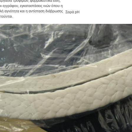
εργασία τροφίμων, φαρμακευτικά είδη,
ι εγγράφου, εγκαταστάσεις ινών όπου η
ή αγνότητα και η αντίσταση διάβρωσης
Σειρά pH
τούνται.