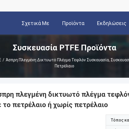
Σχετικά Με
Προϊόντα
Εκδηλώσεις
Συσκευασία PTFE Προϊόντα
Εμάς
E
/
Άσπρη Πλεγμένη Δικτυωτό Πλέγμα Τεφλόν Συσκευασία, Συσκευασ
Πετρέλαιο
σπρη πλεγμένη δικτυωτό πλέγμα τεφλόν
ε το πετρέλαιο ή χωρίς πετρέλαιο
Τόπος κ