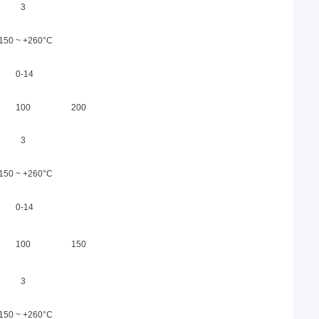
3
-150 ~ +260°C
0-14
100
200
3
-150 ~ +260°C
0-14
100
150
3
-150 ~ +260°C