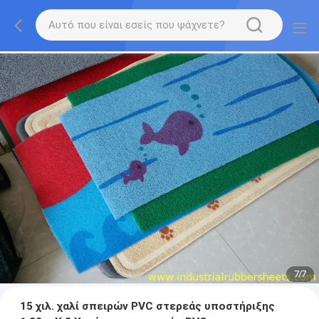
7
/
7
15 χιλ. χαλί σπειρών PVC στερεάς υποστήριξης