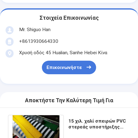
Στοιχεία Επικοινωνίας
Mr. Shiguo Han
+8613930664330
Χρυσή οδός 45 Hualian, Sanhe Hebei Κίνα
Επικοινωνήστε
Αποκτήστε Την Καλύτερη Τιμή Για
15 χιλ. χαλί σπειρών PVC
στερεάς υποστήριξης
1.22m X 8 Χ, τάπητας