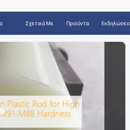
α
Σχετικά Με
Προϊόντα
Εκδηλώσει
Εμάς