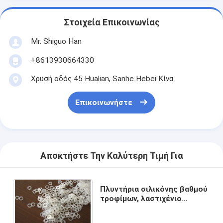
Στοιχεία Επικοινωνίας
Mr. Shiguo Han
+8613930664330
Χρυσή οδός 45 Hualian, Sanhe Hebei Κίνα
Επικοινωνήστε
Αποκτήστε Την Καλύτερη Τιμή Για
Πλυντήρια σιλικόνης βαθμού
τροφίμων, λαστιχένιο
δαχτυλίδι στολισμάτων Ο
σιλικόνης για τη σφράγιση