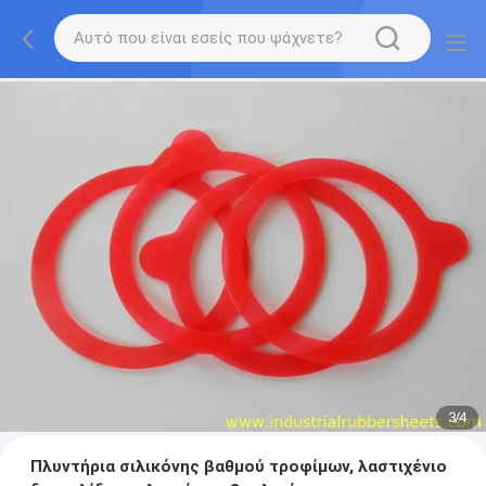
3
/
4
Πλυντήρια σιλικόνης βαθμού τροφίμων, λαστιχένιο