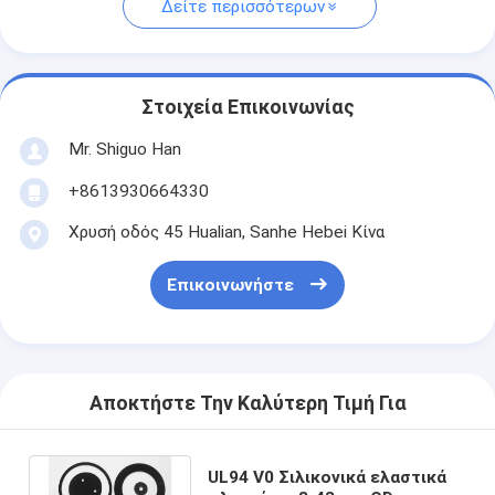
Δείτε περισσότερων
Στοιχεία Επικοινωνίας
Mr. Shiguo Han
+8613930664330
Χρυσή οδός 45 Hualian, Sanhe Hebei Κίνα
Επικοινωνήστε
Αποκτήστε Την Καλύτερη Τιμή Για
UL94 V0 Σιλικονικά ελαστικά