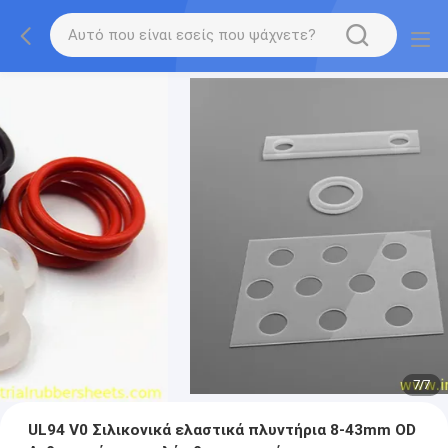
7
/
7
UL94 V0 Σιλικονικά ελαστικά πλυντήρια 8-43mm OD