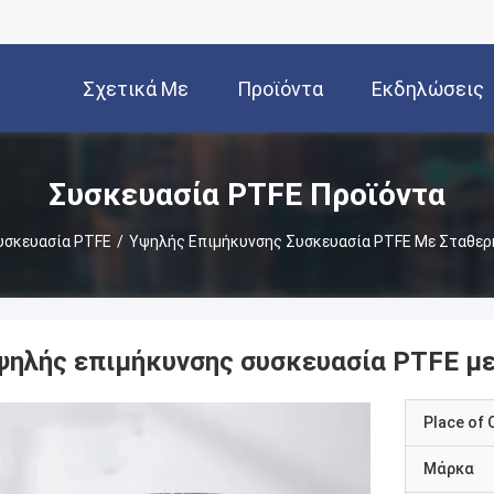
Σχετικά Με
Προϊόντα
Εκδηλώσεις
Εμάς
Συσκευασία PTFE Προϊόντα
υσκευασία PTFE
/
Υψηλής Επιμήκυνσης Συσκευασία PTFE Με Σταθερ
ψηλής επιμήκυνσης συσκευασία PTFE με
Place of O
Μάρκα