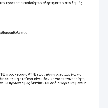
ι την προστασία ευαίσθητων εξαρτημάτων από ζημιές.
αφθοροαιθυλενίου
FE, η συσκευασία PTFE είναι ειδικά σχεδιασμένα για
ιηλεκτρική σταθερά, είναι ιδανικά για στεγανοποίηση
. Τα προϊόντα μας διατίθενται σε διαφορετικά μεγέθη