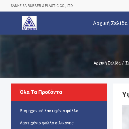
SANHE 3A RUBBER & PLASTIC CO., LTD.
Αρχική Σελίδα
Αρχική Σελίδα
/
Σ
Όλα Τα Προϊόντα
Υ
Βιομηχανικό λαστιχένιο φύλλο
Λαστιχένιο φύλλο σιλικόνης