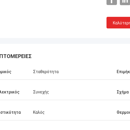
Καλύτερ
ΠΤΟΜΈΡΕΙΕΣ
μικός
Σταθερότητα
Επιμή
λεκτρικός
Συνεχής
Σχήμα
στικότητα
Καλός
Θερμο