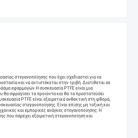
υασίας στεγανοποίησης που έχει σχεδιαστεί για να
οστασία και να αντιστέκεται στην τριβή. Διατίθεται σε
φάσμα εφαρμογών. Η συσκευασία PTFE είναι μια
 θα σφραγίσει τα προϊόντα και θα τα προστατεύσει
υσκευασία PTFE είναι εξαιρετικά ανθεκτική στη φθορά,
υσκευασίας στεγανοποίησης. Είναι επίσης μη τοξική και
ηχανικές και εμπορικές ανάγκες στεγανοποίησης. Η
ης που παρέχει εξαιρετική στεγανοποίηση και