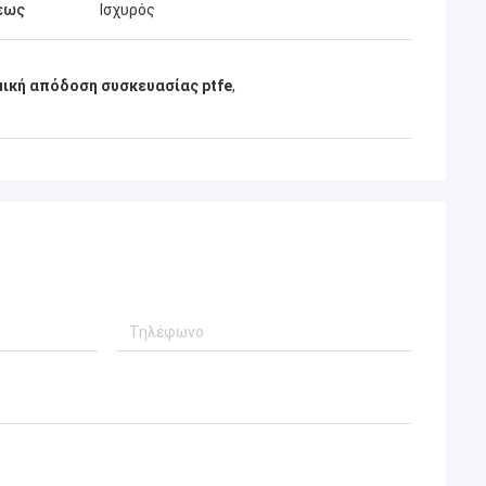
εως
Ισχυρός
ική απόδοση συσκευασίας ptfe
,