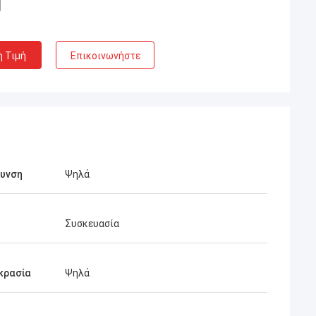
η Τιμή
Επικοινωνήστε
κυνση
Ψηλά
Συσκευασία
κρασία
Ψηλά