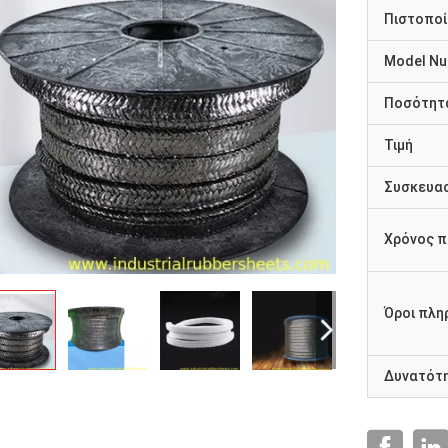
Πιστοποί
Model N
Ποσότητα
Τιμή
Συσκευασ
Χρόνος 
Όροι πλη
Δυνατότ